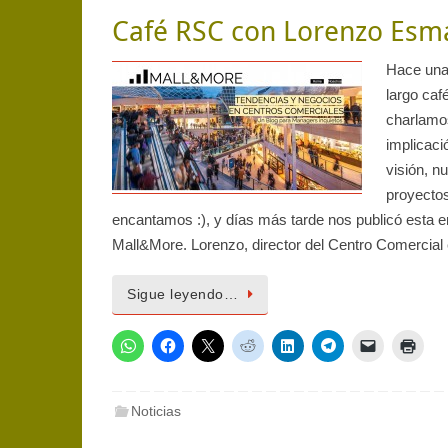
Café RSC con Lorenzo Esm
Hace un
largo ca
charlamo
implicaci
visión, n
proyecto
encantamos :), y días más tarde nos publicó esta e
Mall&More. Lorenzo, director del Centro Comercial
Sigue leyendo…
Noticias