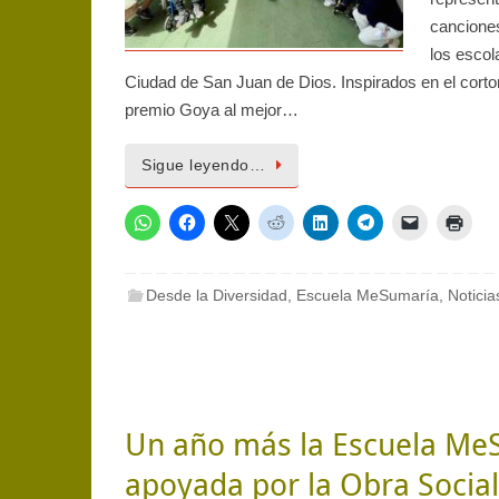
canciones
los esco
Ciudad de San Juan de Dios. Inspirados en el cort
premio Goya al mejor…
Sigue leyendo…
Desde la Diversidad
,
Escuela MeSumaría
,
Noticia
Un año más la Escuela Me
apoyada por la Obra Social