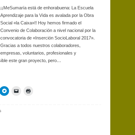
¡¡MeSumaría está de enhorabuena: La Escuela
Aprendizaje para la Vida es avalada por la Obra
Social «la Caixa»!! Hoy hemos firmado el
Convenio de Colaboración a nivel nacional por la
convocatoria de «Inserción SocioLaboral 2017».
Gracias a todos nuestros colaboradores,
empresas, voluntarios, profesionales y
sible este gran proyecto, pero…
s