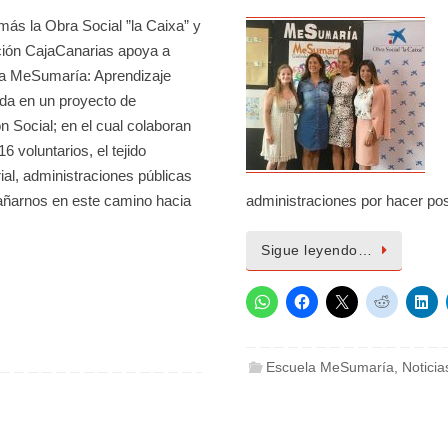
ás la Obra Social ”la Caixa” y
ción CajaCanarias apoya a
la MeSumaría: Aprendizaje
ida en un proyecto de
n Social; en el cual colaboran
6 voluntarios, el tejido
al, administraciones públicas
añarnos en este camino hacia
administraciones por hacer po
Sigue leyendo…
Escuela MeSumaría
,
Noticia