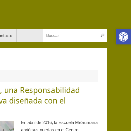
Abrir 
Búsqueda pa
ontacto
Buscar
a, una Responsabilidad
va diseñada con el
En abril de 2016, la Escuela MeSumaría
abrió sus puertas en el Centro