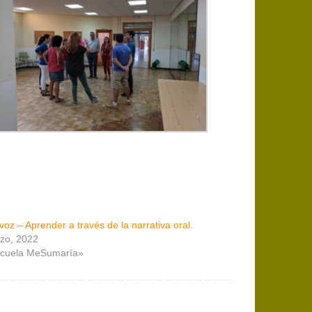
voz – Aprender a través de la narrativa oral.
zo, 2022
scuela MeSumaría»