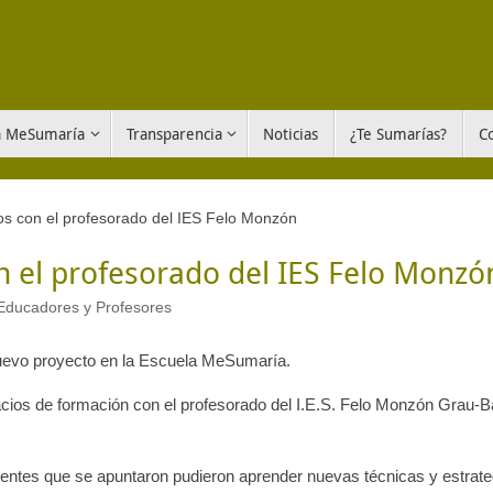
a MeSumaría
Transparencia
Noticias
¿Te Sumarías?
C
s con el profesorado del IES Felo Monzón
 el profesorado del IES Felo Monzó
Educadores y Profesores
uevo proyecto en la Escuela MeSumaría.
os de formación con el profesorado del I.E.S. Felo Monzón Grau-B
centes que se apuntaron pudieron aprender nuevas técnicas y estrate