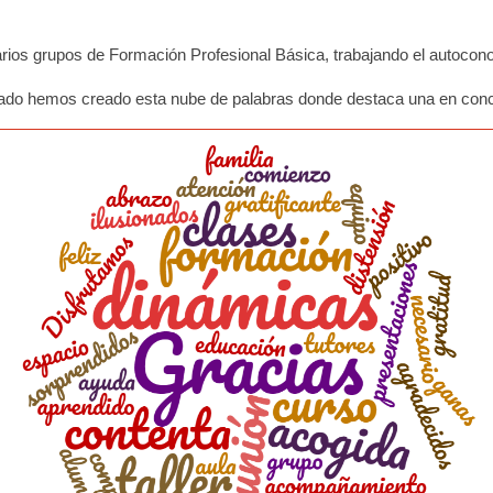
os grupos de Formación Profesional Básica, trabajando el autoconocim
rado hemos creado esta nube de palabras donde destaca una en concr