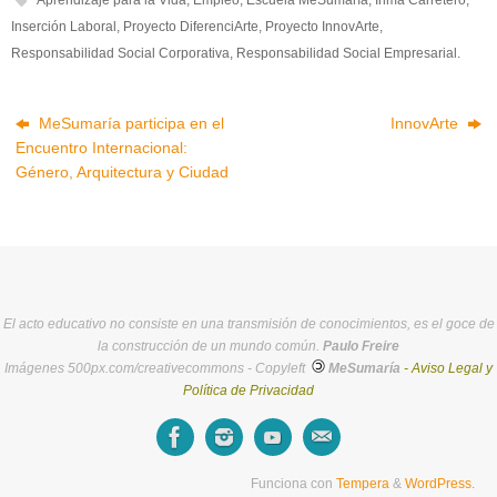
Inserción Laboral
,
Proyecto DiferenciArte
,
Proyecto InnovArte
,
Responsabilidad Social Corporativa
,
Responsabilidad Social Empresarial
.
MeSumaría participa en el
InnovArte
Encuentro Internacional:
Género, Arquitectura y Ciudad
El acto educativo no consiste en una transmisión de conocimientos, es el goce de
la construcción de un mundo común.
Paulo Freire
Imágenes 500px.com/creativecommons - Copyleft
MeSumaría
- Aviso Legal y
Política de Privacidad
Funciona con
Tempera
&
WordPress.