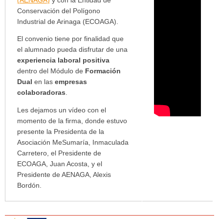
(AENAGA)
y con la Entidad de
Conservación del Polígono
Industrial de Arinaga (ECOAGA).
El convenio tiene por finalidad que
el alumnado pueda disfrutar de una
experiencia laboral positiva
dentro del Módulo de
Formación
Dual
en las
empresas
colaboradoras
.
Les dejamos un vídeo con el
momento de la firma, donde estuvo
presente la Presidenta de la
Asociación MeSumaría, Inmaculada
Carretero, el Presidente de
ECOAGA, Juan Acosta, y el
Presidente de AENAGA, Alexis
Bordón.